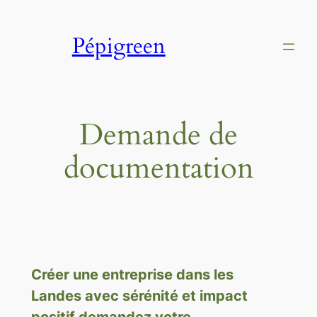
Aller
au
Pépigreen
contenu
Demande de
documentation
Créer une entreprise dans les
Landes avec sérénité et impact
positif demandez votre