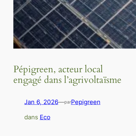
Pépigreen, acteur local
engagé dans l’agrivoltaïsme
Jan 6, 2026
—
Pepigreen
par
dans
Eco