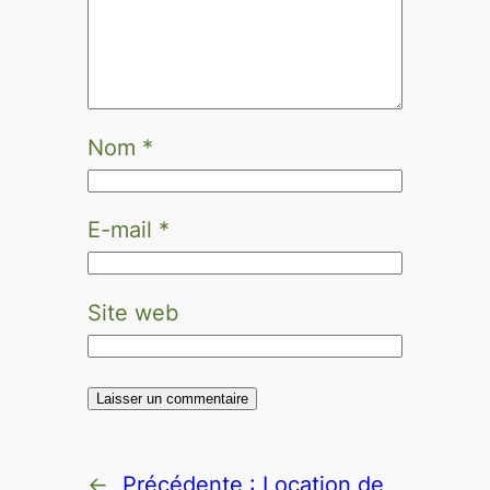
Nom
*
E-mail
*
Site web
←
Précédente :
Location de